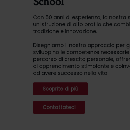
School
Con 50 anni di esperienza, la nostra 
un'istruzione di alto profilo che co
tradizione e innovazione.
Disegniamo il nostro approccio per ga
sviluppino le competenze necessarie 
percorso di crescita personale, offr
di apprendimento stimolante e coinvo
ad avere successo nella vita.
Scoprite di più
Contattateci