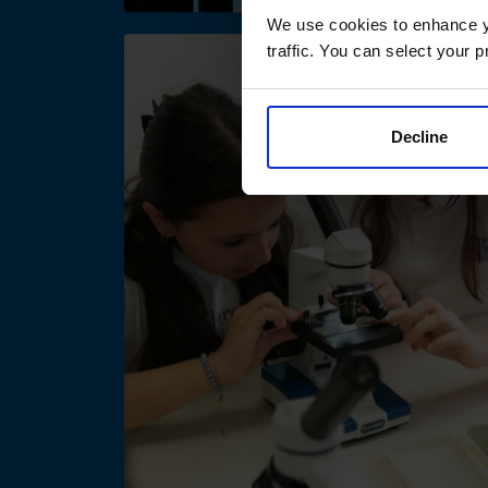
We use cookies to enhance yo
traffic. You can select your p
Decline