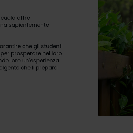
scuola offre
mbina sapientemente
rantire che gli studenti
per prosperare nel loro
endo loro un’esperienza
lgente che li prepara