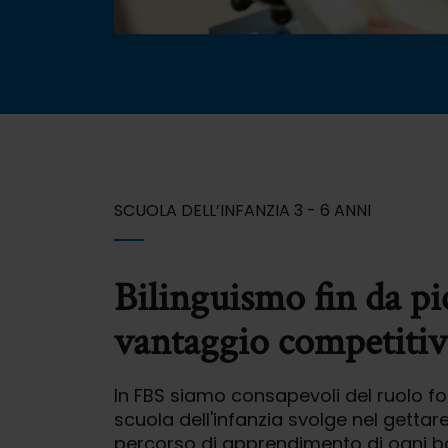
SCUOLA DELL’INFANZIA 3 - 6 ANNI
Bilinguismo fin da pi
vantaggio competitivo
In FBS siamo consapevoli del ruolo f
scuola dell'infanzia svolge nel gettare
percorso di apprendimento di ogni 