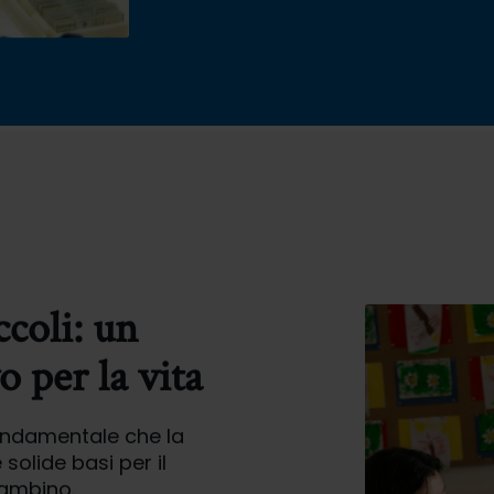
ccoli: un
 per la vita
ondamentale che la
 solide basi per il
bambino.