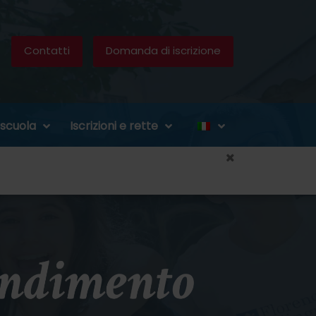
Contatti
Domanda di iscrizione
 scuola
Iscrizioni e rette