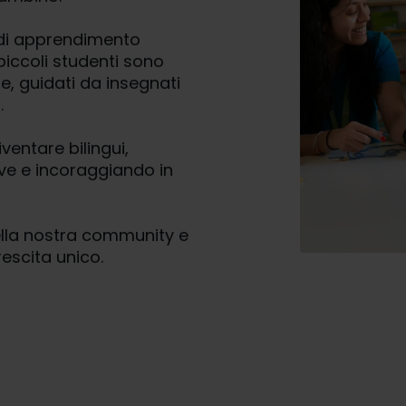
 di apprendimento
 piccoli studenti sono
se, guidati da insegnati
.
iventare bilingui,
ve e incoraggiando in
nella nostra community e
escita unico.